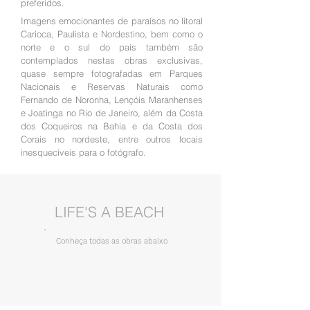
preferidos.
Imagens emocionantes de paraísos no litoral
Carioca, Paulista e Nordestino, bem como o
norte e o sul do país também são
contemplados nestas obras exclusivas,
quase sempre fotografadas em Parques
Nacionais e Reservas Naturais como
Fernando de Noronha, Lençóis Maranhenses
e Joatinga no Rio de Janeiro, além da Costa
dos Coqueiros na Bahia e da Costa dos
Corais no nordeste, entre outros locais
inesquecíveis para o fotógrafo.
LIFE'S A BEACH
Conheça todas as obras abaixo