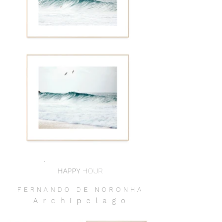
HAPPY
HOUR
FERNANDO DE NORONH
A
Archipelag
o