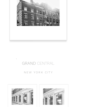
GRAND
CENTRAL
NEW YORK CIT
Y