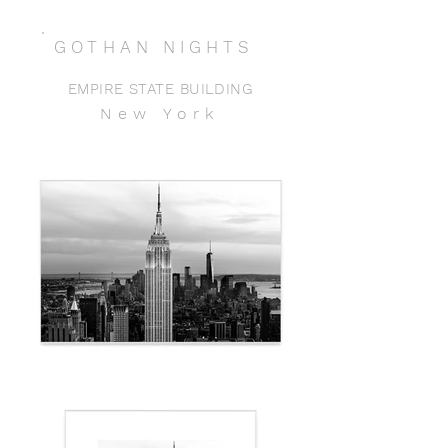
GOTHAN NIGHTS
EMPIRE STATE BUILDING
New York