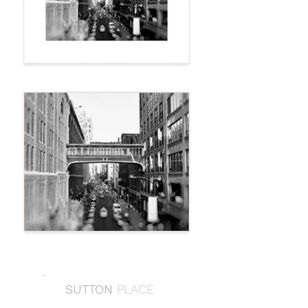
SUTTON
PLACE