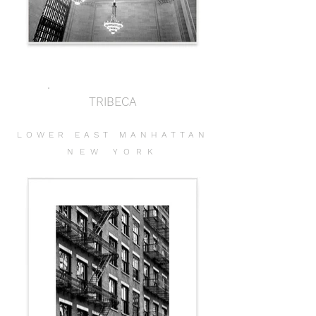
TRIBECA
LOWER EAST MANHATTAN
NEW YORK