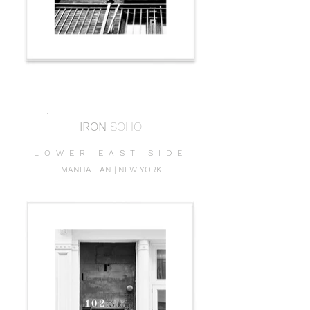
IRON
SOHO
LOWER EAST SIDE
MANHATTAN | NEW YORK