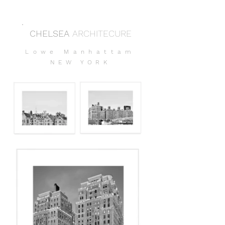
CHELSEA
ARCHITECURE
Lowe Manhattam
NEW YORK